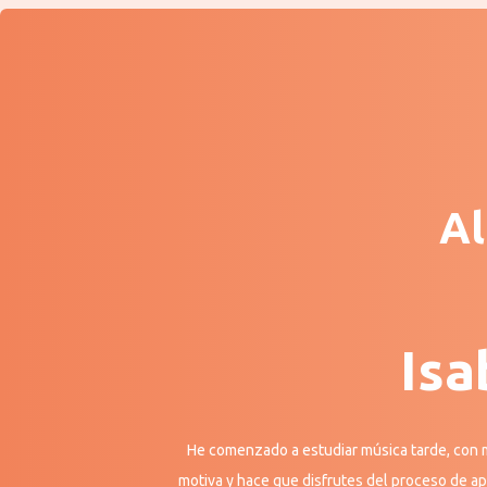
Al
Isa
He comenzado a estudiar música tarde, con m
motiva y hace que disfrutes del proceso de ap