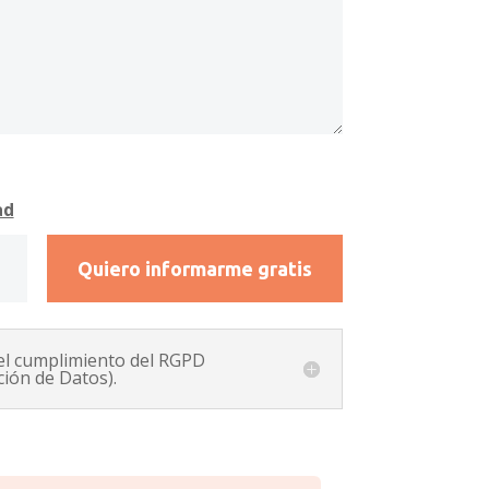
ad
Quiero informarme gratis
el cumplimiento del RGPD
ión de Datos).