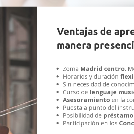
Ventajas de apre
manera presenci
Zoma
Madrid centro
. M
Horarios y duración
flex
Sin necesidad de conocim
Curso de
lenguaje musi
Asesoramiento
en la c
Puesta a punto del inst
Posibilidad de
préstamo 
Participación en los
Conc