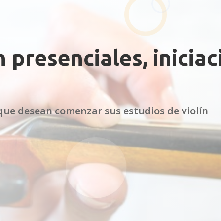
n presenciales, inicia
ue desean comenzar sus estudios de violín