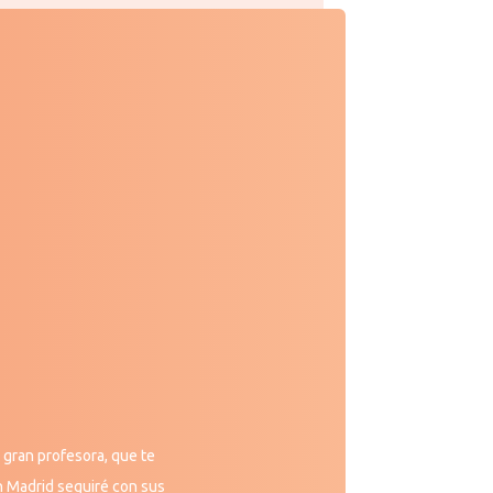
 gran profesora, que te
n Madrid seguiré con sus