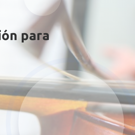
ción para