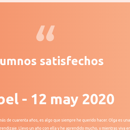
umnos satisfechos
bel - 12 may 2020
ás de cuarenta años, es algo que siempre he querido hacer. Olga es una
rendizaje. Llevo un año con ella y he aprendido mucho, y mientras viva e