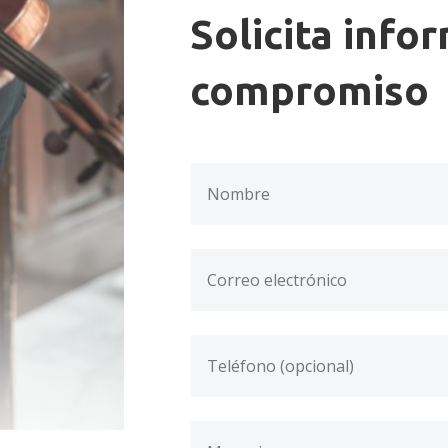
Solicita info
compromiso